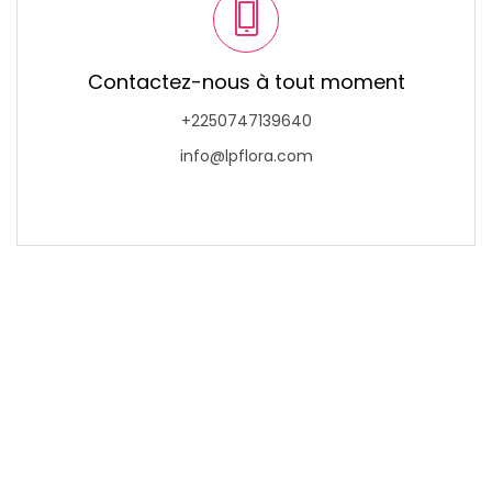
Contactez-nous à tout moment
+2250747139640
info@lpflora.com