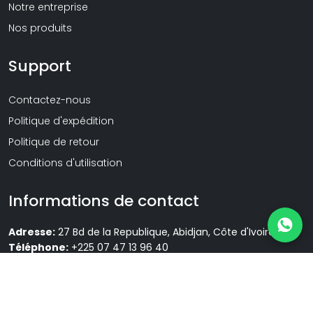
Notre entreprise
Nos produits
Support
Contactez-nous
Politique d'expédition
Politique de retour
Conditions d'utilisation
Informations de contact
Adresse:
27 Bd de la Republique, Abidjan, Côte d'Ivoire
Téléphone:
+225 07 47 13 96 40
Email:
info@lpflora.com
Horaires:
Lun–Sam, 08:00 – 18:00