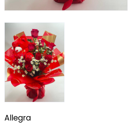
Allegra